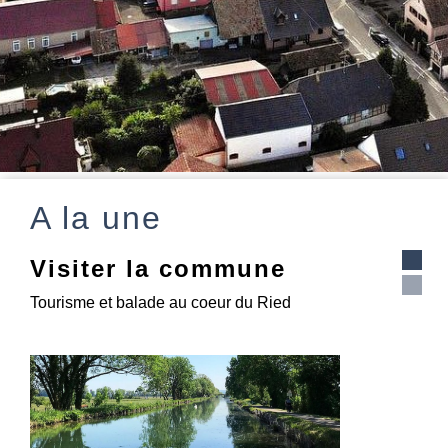
A la une
Nouvelle page Seniors
Découvrez la nouvelle page dédiée aux seniors de
la commune