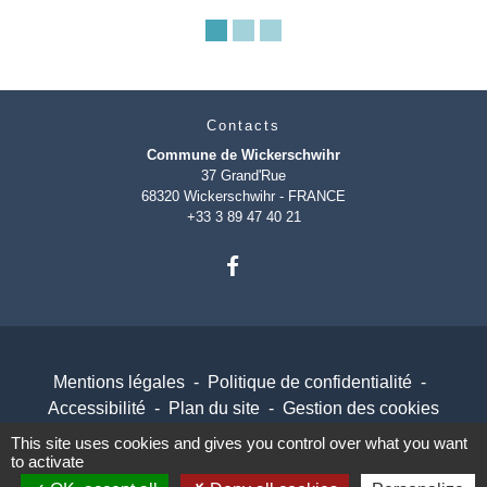
Contacts
Commune de Wickerschwihr
37 Grand'Rue
68320 Wickerschwihr - FRANCE
+33 3 89 47 40 21
Mentions légales
-
Politique de confidentialité
-
Accessibilité
-
Plan du site
-
Gestion des cookies
This site uses cookies and gives you control over what you want
to activate
Site créé en partenariat avec Réseau des Communes