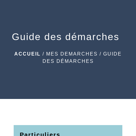
menu
Guide des démarches
ACCUEIL
/
MES DEMARCHES
/
GUIDE
DES DÉMARCHES
Particuliers