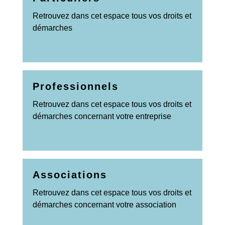
Retrouvez dans cet espace tous vos droits et
démarches
Professionnels
Retrouvez dans cet espace tous vos droits et
démarches concernant votre entreprise
Associations
Retrouvez dans cet espace tous vos droits et
démarches concernant votre association