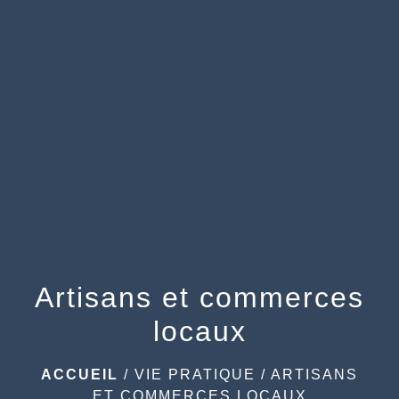
menu
Artisans et commerces
locaux
ACCUEIL
/
VIE PRATIQUE
/
ARTISANS
ET COMMERCES LOCAUX