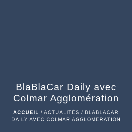
menu
BlaBlaCar Daily avec
Colmar Agglomération
ACCUEIL
/
ACTUALITÉS
/
BLABLACAR
DAILY AVEC COLMAR AGGLOMÉRATION