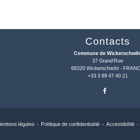
Contacts
Commune de Wickerschwih
37 Grand'Rue
68320 Wickerschwihr - FRAN
+33 3 89 47 40 21
entions légales
-
Politique de confidentialité
-
Accessibilité
-