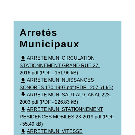
Arretés
Municipaux
file_download
ARRETE MUN. CIRCULATION
STATIONNEMENT GRAND RUE 27-
2016.pdf (PDF - 151.96 kB)
file_download
ARRETE MUN. NUISSANCES
SONORES 170-1997.pdf (PDF - 207.61 kB)
file_download
ARRETE MUN. SAUT AU CANAL 223-
2003.pdf (PDF - 226.83 kB)
file_download
ARRETE MUN. STATIONNEMENT
RESIDENCES MOBILES 23-2019.pdf (PDF
- 55.49 kB)
file_download
ARRETE MUN. VITESSE