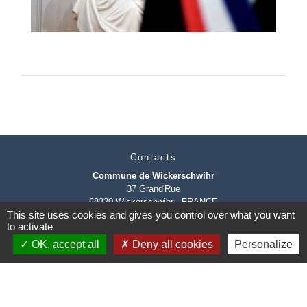
Contacts
Commune de Wickerschwihr
37 Grand'Rue
68320 Wickerschwihr - FRANCE
This site uses cookies and gives you control over what you want
+33 3 89 47 40 21
to activate
OK, accept all
Deny all cookies
Personalize