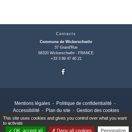
Contacts
Commune de Wickerschwihr
37 Grand'Rue
68320 Wickerschwihr - FRANCE
+33 3 89 47 40 21
Mentions légales
-
Politique de confidentialité
-
Accessibilité
-
Plan du site
-
Gestion des cookies
This site uses cookies and gives you control over what you want
to activate
OK, accept all
Deny all cookies
Personalize
Site créé en partenariat avec Réseau des Communes