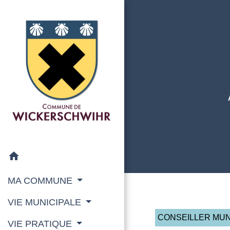
home
MA COMMUNE
VIE MUNICIPALE
CONSEILLER MUN
VIE PRATIQUE