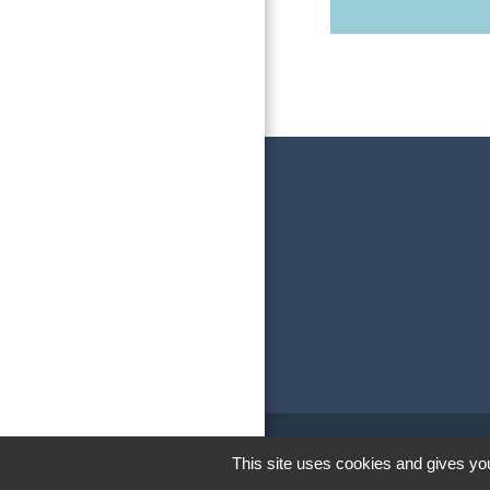
This site uses cookies and gives you
M