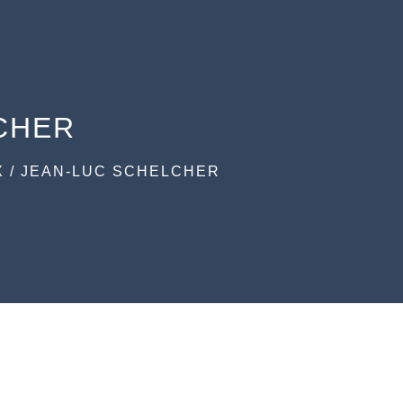
LCHER
X
/
JEAN-LUC SCHELCHER