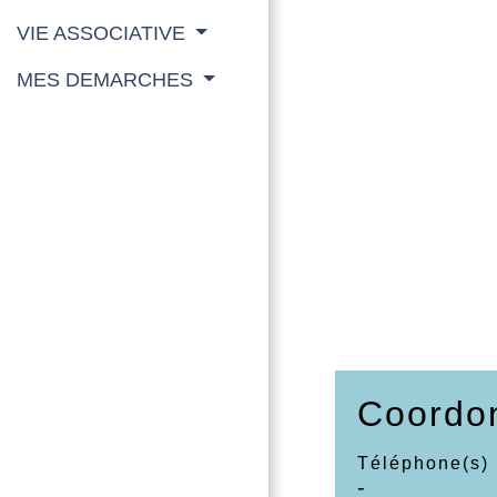
VIE ASSOCIATIVE
MES DEMARCHES
Coordo
Téléphone(s)
-