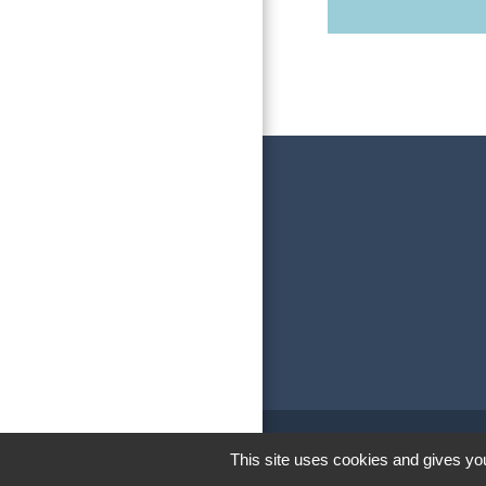
This site uses cookies and gives you
M