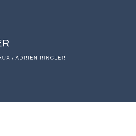
ER
AUX
/
ADRIEN RINGLER