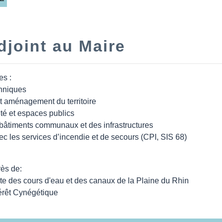
joint au Maire
es :
hniques
 aménagement du territoire
ité et espaces publics
bâtiments communaux et des infrastructures
ec les services d’incendie et de secours (CPI, SIS 68)
ès de:
te des cours d'eau et des canaux de la Plaine du Rhin
érêt Cynégétique