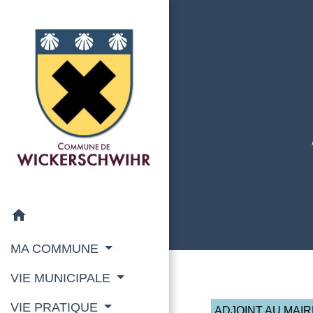
home
MA COMMUNE
VIE MUNICIPALE
VIE PRATIQUE
ADJOINT AU MAIR