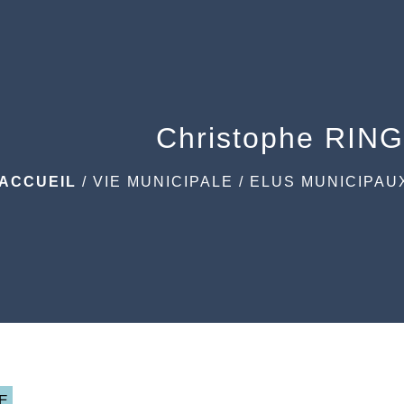
Christophe RIN
ACCUEIL
/
VIE MUNICIPALE
/
ELUS MUNICIPAU
E