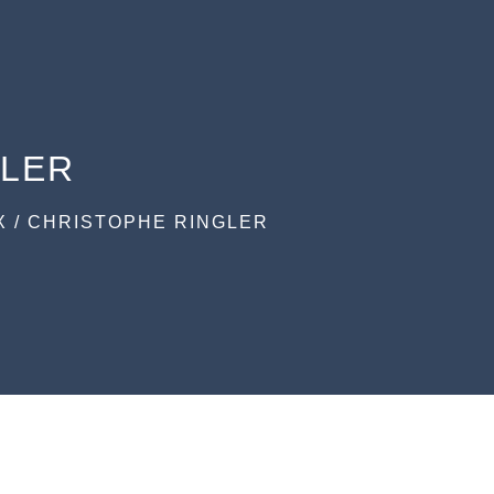
GLER
X
/
CHRISTOPHE RINGLER