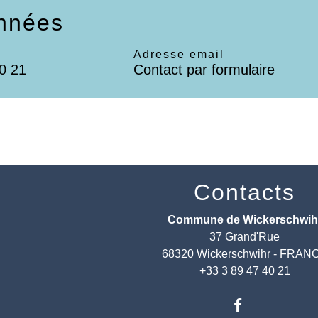
nnées
Adresse email
0 21
Contact par formulaire
Contacts
Commune de Wickerschwih
37 Grand'Rue
68320 Wickerschwihr - FRAN
+33 3 89 47 40 21