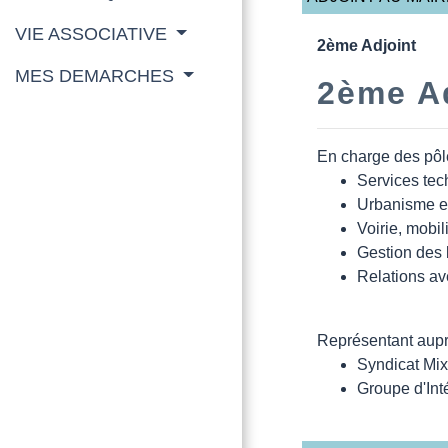
VIE ASSOCIATIVE
2ème Adjoint
MES DEMARCHES
2ème Ad
En charge des pôl
Services tec
Urbanisme et
Voirie, mobil
Gestion des 
Relations av
Représentant aupr
Syndicat Mix
Groupe d'Int