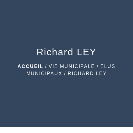
menu
Richard LEY
ACCUEIL
/
VIE MUNICIPALE
/
ELUS
MUNICIPAUX
/
RICHARD LEY