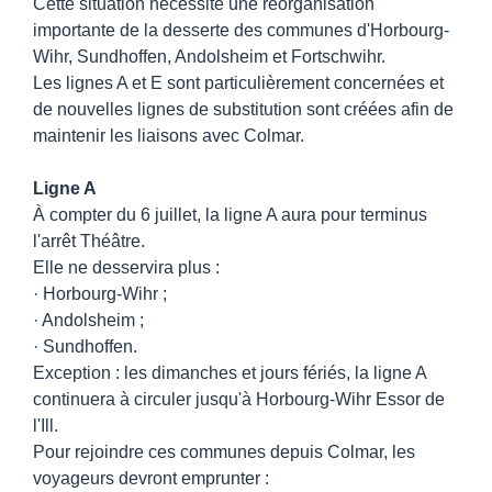
Cette situation nécessite une réorganisation
importante de la desserte des communes d'Horbourg-
Wihr, Sundhoffen, Andolsheim et Fortschwihr.
Les lignes A et E sont particulièrement concernées et
de nouvelles lignes de substitution sont créées afin de
maintenir les liaisons avec Colmar.
Ligne A
À compter du 6 juillet, la ligne A aura pour terminus
l'arrêt Théâtre.
Elle ne desservira plus :
· Horbourg-Wihr ;
· Andolsheim ;
· Sundhoffen.
Exception : les dimanches et jours fériés, la ligne A
continuera à circuler jusqu'à Horbourg-Wihr Essor de
l'Ill.
Pour rejoindre ces communes depuis Colmar, les
voyageurs devront emprunter :