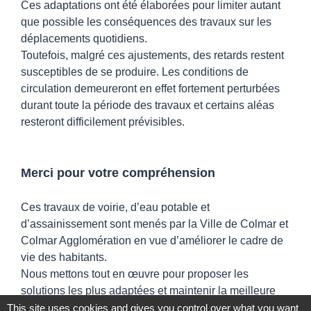
Ces adaptations ont été élaborées pour limiter autant
que possible les conséquences des travaux sur les
déplacements quotidiens.
Toutefois, malgré ces ajustements, des retards restent
susceptibles de se produire. Les conditions de
circulation demeureront en effet fortement perturbées
durant toute la période des travaux et certains aléas
resteront difficilement prévisibles.
Merci pour votre compréhension
Ces travaux de voirie, d’eau potable et
d’assainissement sont menés par la Ville de Colmar et
Colmar Agglomération en vue d’améliorer le cadre de
vie des habitants.
Nous mettons tout en œuvre pour proposer les
solutions les plus adaptées et maintenir la meilleure
qualité de service possible pendant toute la durée des
This site uses cookies and gives you control over what you want