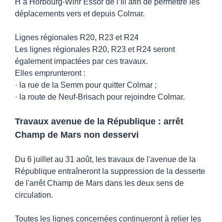
H à Horbourg-Wihr Essor de l’Ill afin de permettre les
déplacements vers et depuis Colmar.
Lignes régionales R20, R23 et R24
Les lignes régionales R20, R23 et R24 seront
également impactées par ces travaux.
Elles emprunteront :
· la rue de la Semm pour quitter Colmar ;
· la route de Neuf-Brisach pour rejoindre Colmar.
Travaux avenue de la République : arrêt
Champ de Mars non desservi
Du 6 juillet au 31 août, les travaux de l'avenue de la
République entraîneront la suppression de la desserte
de l'arrêt Champ de Mars dans les deux sens de
circulation.
Toutes les lignes concernées continueront à relier les