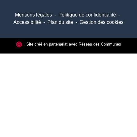
Mentions légales
-
Politique de confidentialité
-
Accessibilité
-
Plan du site
-
Gestion des cookies
Site créé en partenariat avec Réseau des Communes