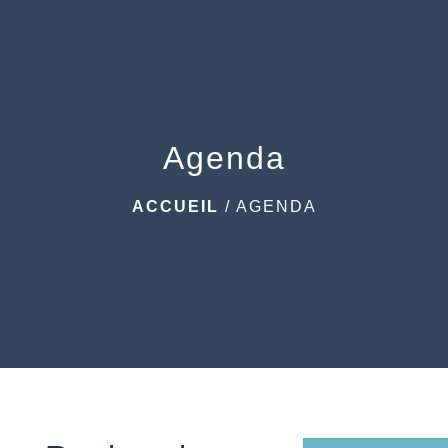
menu
Agenda
ACCUEIL
/
AGENDA